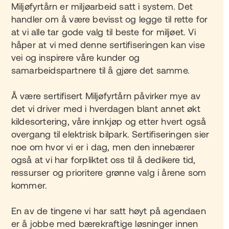
Miljøfyrtårn er miljøarbeid satt i system. Det
handler om å være bevisst og legge til rette for
at vi alle tar gode valg til beste for miljøet. Vi
håper at vi med denne sertifiseringen kan vise
vei og inspirere våre kunder og
samarbeidspartnere til å gjøre det samme.
Å være sertifisert Miljøfyrtårn påvirker mye av
det vi driver med i hverdagen blant annet økt
kildesortering, våre innkjøp og etter hvert også
overgang til elektrisk bilpark. Sertifiseringen sier
noe om hvor vi er i dag, men den innebærer
også at vi har forpliktet oss til å dedikere tid,
ressurser og prioritere grønne valg i årene som
kommer.
En av de tingene vi har satt høyt på agendaen
er å jobbe med bærekraftige løsninger innen