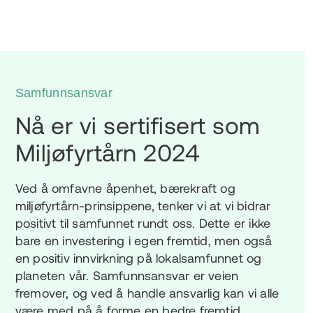
Samfunnsansvar
Nå er vi sertifisert som
Miljøfyrtårn 2024
Ved å omfavne åpenhet, bærekraft og
miljøfyrtårn-prinsippene, tenker vi at vi bidrar
positivt til samfunnet rundt oss. Dette er ikke
bare en investering i egen fremtid, men også
en positiv innvirkning på lokalsamfunnet og
planeten vår. Samfunnsansvar er veien
fremover, og ved å handle ansvarlig kan vi alle
være med på å forme en bedre fremtid.