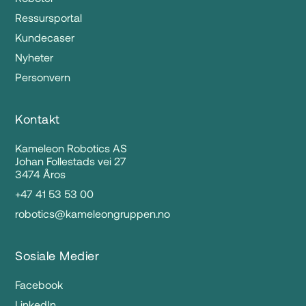
Ressursportal
Kundecaser
Nyheter
Personvern
Kontakt
Kameleon Robotics AS
Johan Follestads vei 27
3474 Åros
+47 41 53 53 00
robotics@kameleongruppen.no
Sosiale Medier
Facebook
LinkedIn