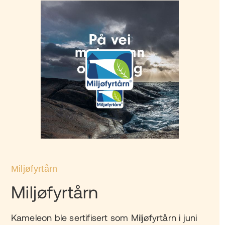
Miljøfyrtårn
Miljøfyrtårn
Kameleon ble sertifisert som Miljøfyrtårn i juni