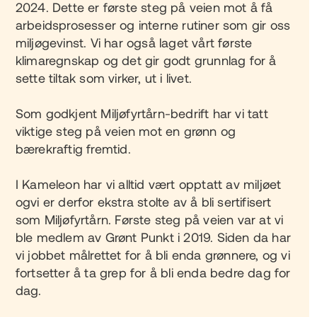
2024. Dette er første steg på veien mot å få
arbeidsprosesser og interne rutiner som gir oss
miljøgevinst. Vi har også laget vårt første
klimaregnskap og det gir godt grunnlag for å
sette tiltak som virker, ut i livet.
Som godkjent Miljøfyrtårn-bedrift har vi tatt
viktige steg på veien mot en grønn og
bærekraftig fremtid.
I Kameleon har vi alltid vært opptatt av miljøet
ogvi er derfor ekstra stolte av å bli sertifisert
som Miljøfyrtårn. Første steg på veien var at vi
ble medlem av Grønt Punkt i 2019. Siden da har
vi jobbet målrettet for å bli enda grønnere, og vi
fortsetter å ta grep for å bli enda bedre dag for
dag.