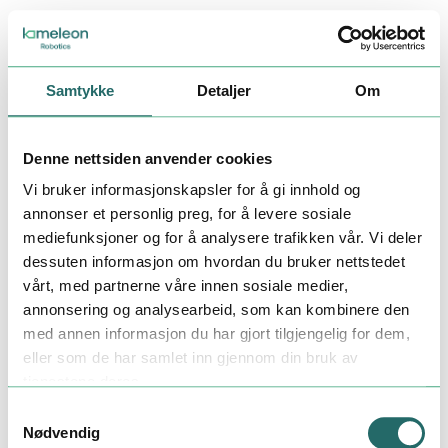
Samtykke
Detaljer
Om
Denne nettsiden anvender cookies
Vi bruker informasjonskapsler for å gi innhold og
annonser et personlig preg, for å levere sosiale
mediefunksjoner og for å analysere trafikken vår. Vi deler
dessuten informasjon om hvordan du bruker nettstedet
vårt, med partnerne våre innen sosiale medier,
annonsering og analysearbeid, som kan kombinere den
med annen informasjon du har gjort tilgjengelig for dem,
eller som de har samlet inn gjennom din bruk av
tjenestene deres.
Samtykkevalg
Nødvendig