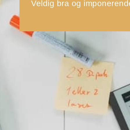
Veldig bra og imponerende