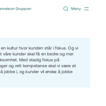
ameleon Gruppen
Meny
en kultur hvor kunden står i fokus. Og vi
at våre kunder skal få en bedre og mer
rksomhet. Med stadig fokus på
nger og rett kompetanse skal vi være et
 å jobbe i, og kunder vil ønske å jobbe