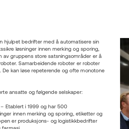
 hjulpet bedrifter med å automatisere sin
tssikre løsninger innen merking og sporing,
 En av gruppens store satsningsområder er å
roboter. Samarbeidende roboter er roboter
De kan løse repeterende og ofte monotone
rte ansatte og følgende selskaper:
 – Etablert i 1999 og har 500
nger innen merking og sporing, etiketter og
pen er produksjons- og logistikkbedrifter
g farmasi.