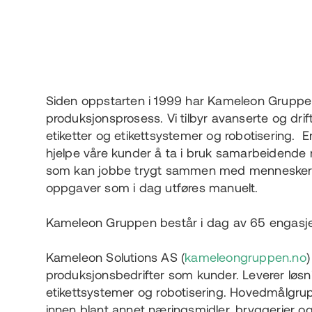
Siden oppstarten i 1999 har Kameleon Gruppen
produksjonsprosess. Vi tilbyr avanserte og drif
etiketter og etikettsystemer og robotisering.
hjelpe våre kunder å ta i bruk samarbeidende 
som kan jobbe trygt sammen med mennesker. 
oppgaver som i dag utføres manuelt.
Kameleon Gruppen består i dag av 65 engasje
Kameleon Solutions AS (
kameleongruppen.no
)
produksjonsbedrifter som kunder. Leverer løsni
etikettsystemer og robotisering. Hovedmålgrup
innen blant annet næringsmidler, bryggerier o