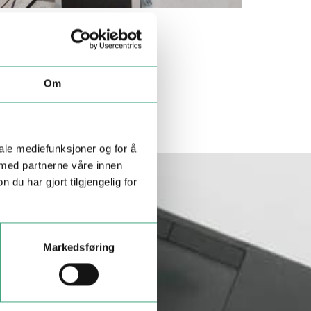
Om
iale mediefunksjoner og for å
 med partnerne våre innen
u har gjort tilgjengelig for
Markedsføring