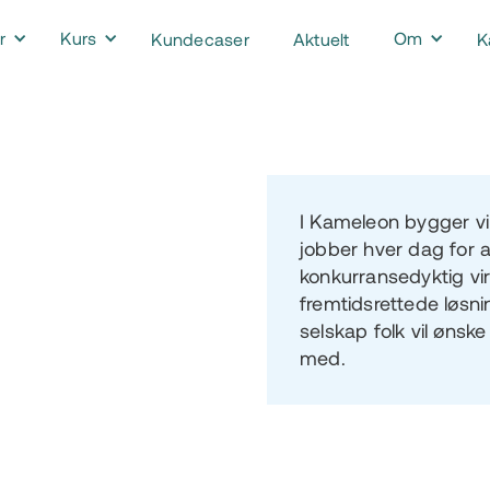
r
Kurs
Om
Kundecaser
Aktuelt
K
I Kameleon bygger vi 
jobber hver dag for 
konkurransedyktig vi
fremtidsrettede løsni
selskap folk vil ønske
med.