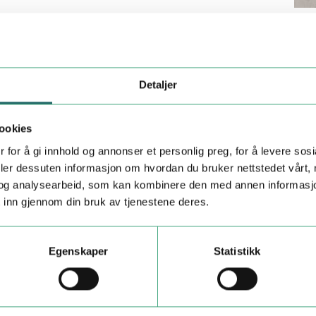
Detaljer
ookies
 for å gi innhold og annonser et personlig preg, for å levere sos
deler dessuten informasjon om hvordan du bruker nettstedet vårt,
og analysearbeid, som kan kombinere den med annen informasjon d
 inn gjennom din bruk av tjenestene deres.
Egenskaper
Statistikk