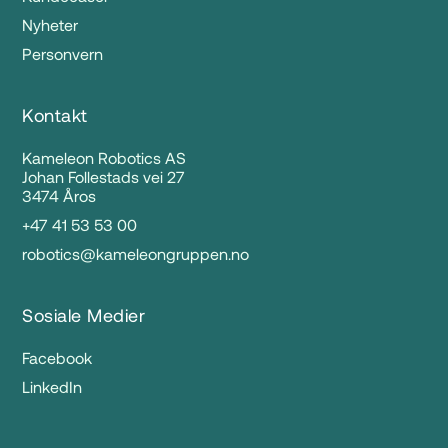
Nyheter
Personvern
Kontakt
Kameleon Robotics AS
Johan Follestads vei 27
3474 Åros
+47 41 53 53 00
robotics@kameleongruppen.no
Sosiale Medier
Facebook
LinkedIn