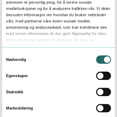
annonser et personlig preg, for å levere sosiale
mediefunksjoner og for å analysere trafikken vår. Vi deler
dessuten informasjon om hvordan du bruker nettstedet
vårt, med partnerne våre innen sosiale medier,
annonsering og analysearbeid, som kan kombinere den
med annen informasjon du har gjort tilgjengelig for dem,
eller som de har samlet inn gjennom din bruk av
tjenestene deres.
Samtykkevalg
Nødvendig
Egenskaper
Statistikk
* Obligatoriske felt og må fylles ut.
Markedsføring