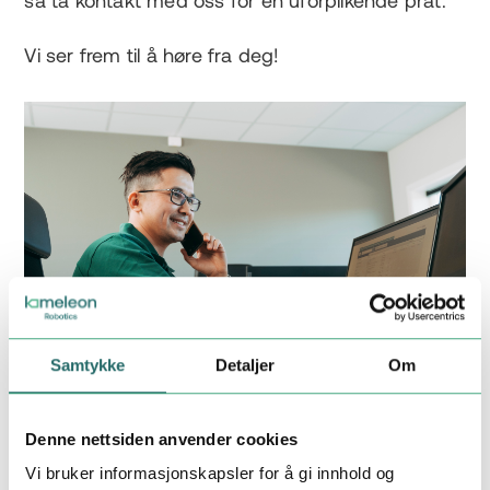
så ta kontakt med oss for en uforplikende prat.
Vi ser frem til å høre fra deg!
Samtykke
Detaljer
Om
Denne nettsiden anvender cookies
Vi bruker informasjonskapsler for å gi innhold og