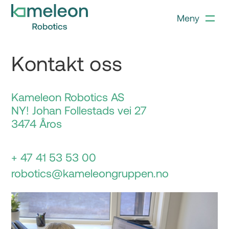
Meny
Kontakt oss
Kameleon Robotics AS
NY! Johan Follestads vei 27
3474 Åros
+ 47 41 53 53 00
robotics@kameleongruppen.no