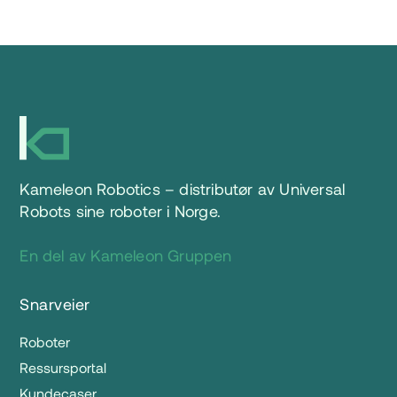
Kameleon Robotics – distributør av Universal
Robots sine roboter i Norge.
En del av Kameleon Gruppen
Snarveier
Roboter
Ressursportal
Kundecaser