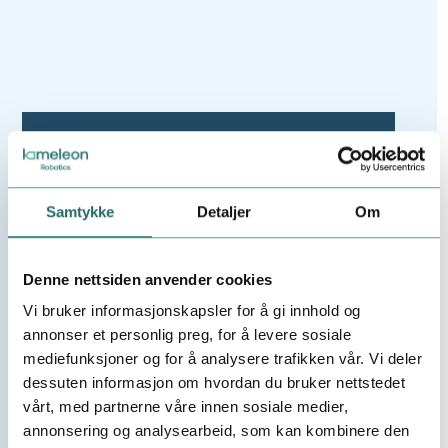
Nyhet
Vi vokser og trenger flere
flinke folk!
Samtykke
Detaljer
Om
Denne nettsiden anvender cookies
Vi bruker informasjonskapsler for å gi innhold og
annonser et personlig preg, for å levere sosiale
mediefunksjoner og for å analysere trafikken vår. Vi deler
dessuten informasjon om hvordan du bruker nettstedet
vårt, med partnerne våre innen sosiale medier,
annonsering og analysearbeid, som kan kombinere den