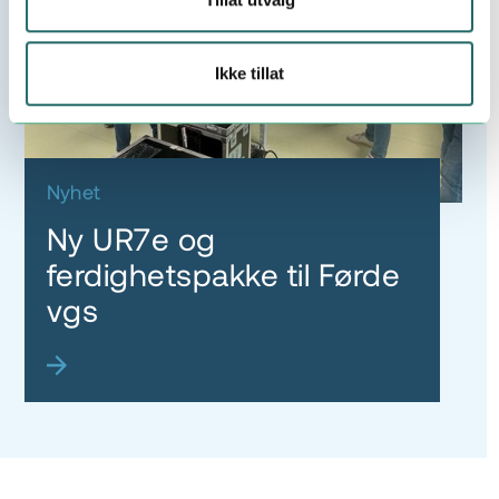
Ikke tillat
Nyhet
Ny UR7e og
ferdighetspakke til Førde
vgs