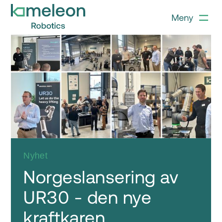
Meny
Nyhet
Norgeslansering av
UR30 - den nye
kraftkaren