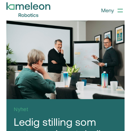
Meny
Nyhet
Ledig stilling som