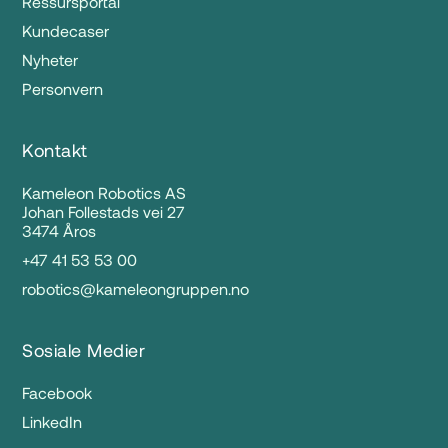
Ressursportal
Kundecaser
Nyheter
Personvern
Kontakt
Kameleon Robotics AS
Johan Follestads vei 27
3474 Åros
+47 41 53 53 00
robotics@kameleongruppen.no
Sosiale Medier
Facebook
LinkedIn