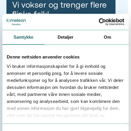
Vi vokser og trenger flere
flinke folk!
Samtykke
Detaljer
Om
Denne nettsiden anvender cookies
Vi bruker informasjonskapsler for å gi innhold og
annonser et personlig preg, for å levere sosiale
mediefunksjoner og for å analysere trafikken vår. Vi deler
dessuten informasjon om hvordan du bruker nettstedet
vårt, med partnerne våre innen sosiale medier,
annonsering og analysearbeid, som kan kombinere den
med annen informasjon du har gjort tilgjengelig for dem,
eller som de har samlet inn gjennom din bruk av
Nyhet
tjenestene deres.