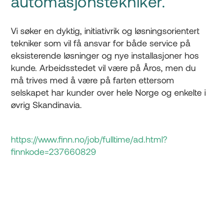
automasjonstekniker.
Vi søker en dyktig, initiativrik og løsningsorientert
tekniker som vil få ansvar for både service på
eksisterende løsninger og nye installasjoner hos
kunde. Arbeidsstedet vil være på Åros, men du
må trives med å være på farten ettersom
selskapet har kunder over hele Norge og enkelte i
øvrig Skandinavia.
https://www.finn.no/job/fulltime/ad.html?
finnkode=237660829