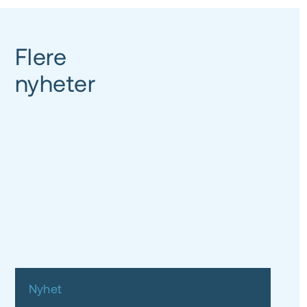
Flere
nyheter
Nyhet