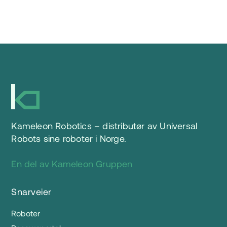
Kameleon Robotics – distributør av Universal
Robots sine roboter i Norge.
En del av Kameleon Gruppen
Snarveier
Roboter