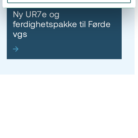
Nyhet
Ny UR7e og
ferdighetspakke til Førde
vgs